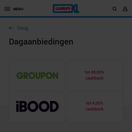
MENU
Terug
Dagaanbiedingen
tot 45,00%
cashback
tot 4,00%
cashback