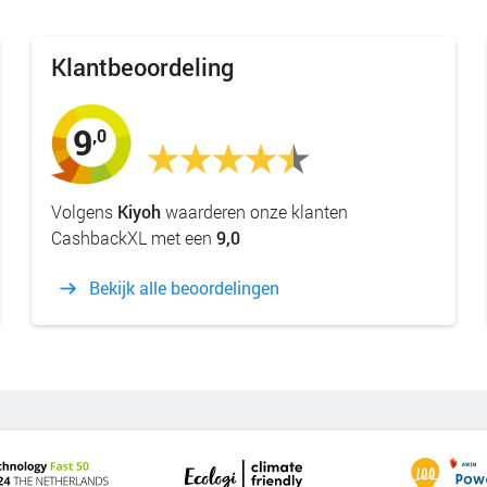
Klantbeoordeling
9
,0
Volgens
Kiyoh
waarderen onze klanten
CashbackXL met een
9,0
Bekijk alle beoordelingen