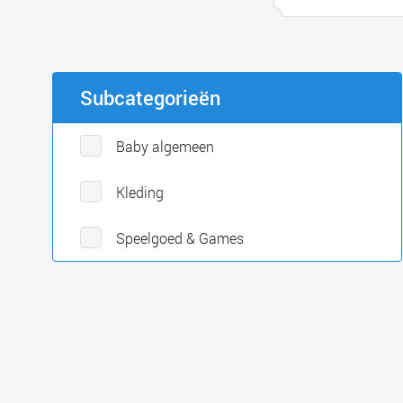
Subcategorieën
Baby algemeen
Kleding
Speelgoed & Games