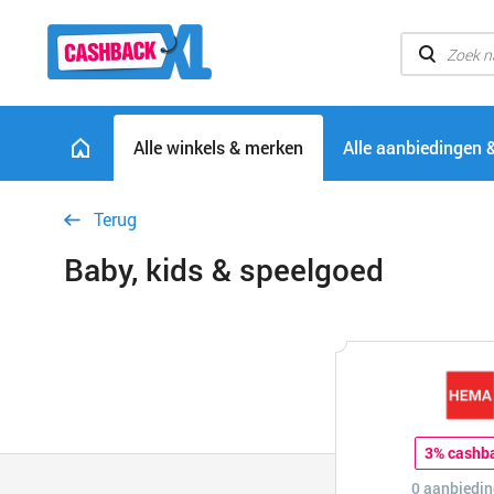
Alle winkels & merken
Alle aanbiedingen 
Terug
Baby, kids & speelgoed
3% cashb
0 aanbiedin