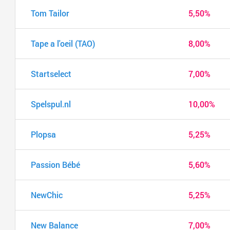
Tom Tailor
5,50%
Tape a l'oeil (TAO)
8,00%
Startselect
7,00%
Spelspul.nl
10,00%
Plopsa
5,25%
Passion Bébé
5,60%
NewChic
5,25%
New Balance
7,00%