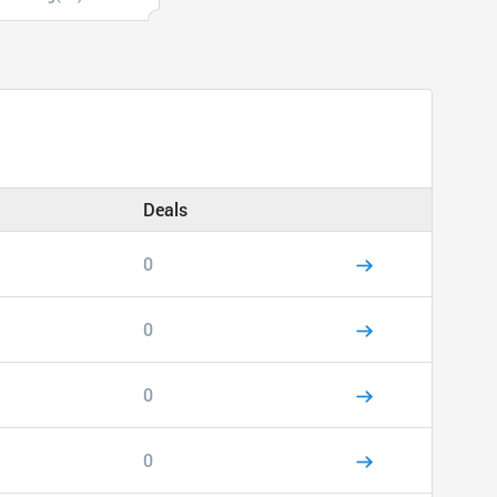
Deals
0
0
0
0