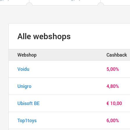
Alle webshops
Webshop
Cashback
Voidu
5,00%
Unigro
4,80%
Ubisoft BE
€ 10,00
Top1toys
6,00%