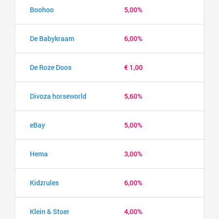
Boohoo
5,00%
De Babykraam
6,00%
De Roze Doos
€ 1,00
Divoza horseworld
5,60%
eBay
5,00%
Hema
3,00%
Kidzrules
6,00%
Klein & Stoer
4,00%