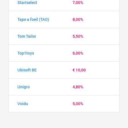
Startselect
7,00%
Tape a l'oeil (TAO)
8,00%
Tom Tailor
5,50%
Top1toys
6,00%
Ubisoft BE
€ 10,00
Unigro
4,80%
Voidu
5,00%